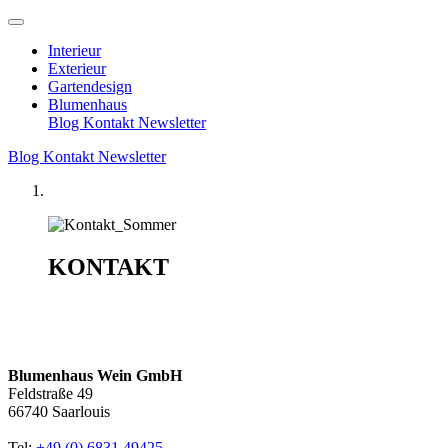
Interieur
Exterieur
Gartendesign
Blumenhaus
Blog
Kontakt
Newsletter
Blog
Kontakt
Newsletter
KONTAKT
Blumenhaus Wein GmbH
Feldstraße 49
66740 Saarlouis
Tel:
+49 (0) 6831 49425